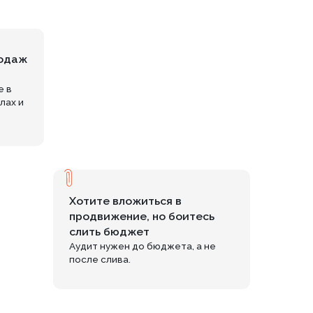
отите вложиться в
продвижение, но боитесь
слить бюджет
удит нужен до бюджета, а не
осле слива.