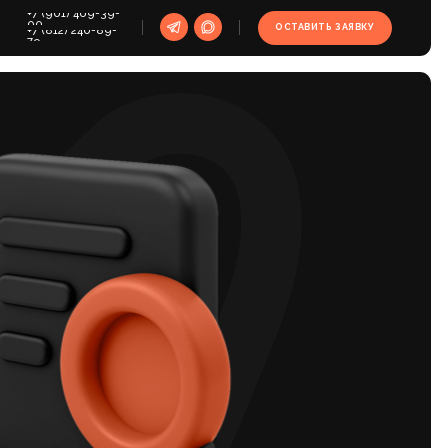
39-
ОСТАВИТЬ ЗАЯВКУ
9-