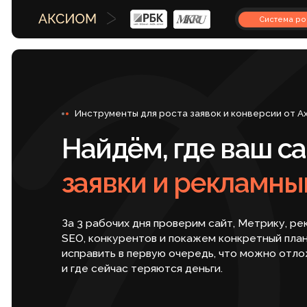
Система роста
Инструменты для роста заявок и конверсии от Axioom
Найдём, где ваш сайт
заявки и рекламный 
За 3 рабочих дня проверим сайт, Метрику, рекламу,
SEO, конкурентов и покажем конкретный план: что
исправить в первую очередь, что можно отложить
и где сейчас теряются деньги.
ПОЛНЫЙ АУДИТ ЗА 9 900 ₽
БЕСПЛАТНАЯ Э