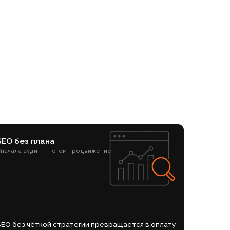
потом продвижение
стратегии превращается в оплату
 есть, заявок нет.