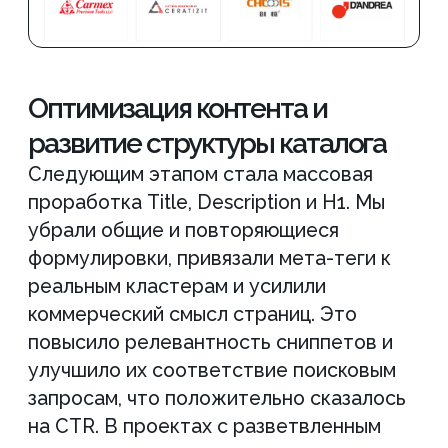
дальнейшего развития проекта.
Что
в итоге
За 1 месяц клиент получил
структурированный старт SEO
компании промышленного
инструмента без распыления
ресурсов. Мы разложили спрос