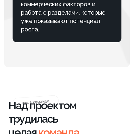
За 15 месяцев повысили
видимость сайта, увеличили
число запросов в ТОП-10 и
создали устойчивую систему
привлечения целевого B2B-
трафика из поиска.
ПОДРОБНЕЕ
87 ,4% Клиентов рекомендует нас
Контакты