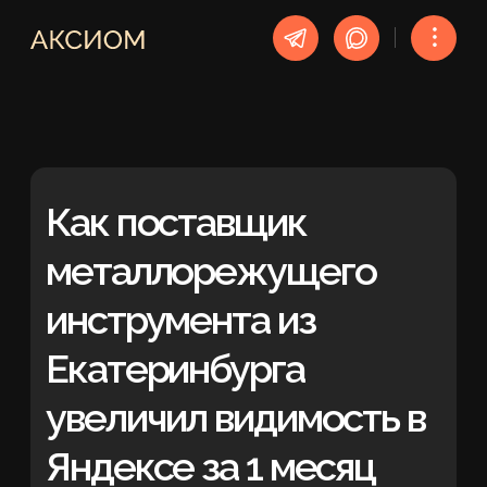
︙
Как поставщик
металлорежущего
инструмента из
Екатеринбурга
увеличил видимость в
Яндексе за 1 месяц
SEO-продвижение
УСЛУГА
Екатеринбург
РЕГИОН
1 месяц
СРОК