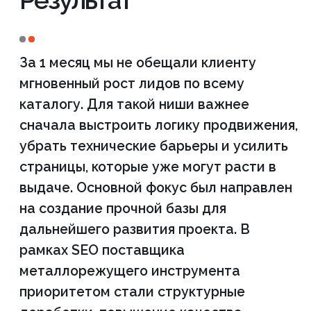
по вашему проекту
еще
ДО начала
сотрудничества
Мы проведем бесплатный аудит
вашего сайта по 48 критериям и
сможем составить план работ на 3
месяца вперед, чтобы вы видели за
что платите деньги!
ПОЛУЧИТЬ БЕСПЛАТНЫЙ АУДИТ