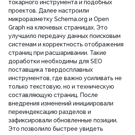
бесплатную консультацию
“Задайте нам все
интересующие вас вопросы”
Александр Рабушко – основатель
и директор Аксиом
+7