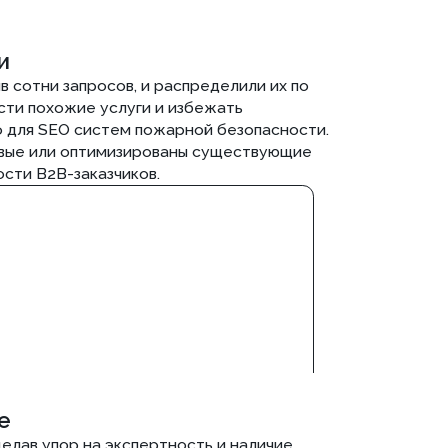
пор на экспертность и наличие
повысить позиции, но и сформировать
жения систем пожарной безопасности.
ГОСТов в текстах, что обеспечило
м.