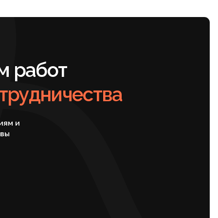
ичества