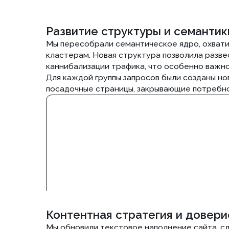
Контентная стратегия и доверие
Мы обновили текстовое наполнение сайта, сделав у
необходимых лицензий МЧС. Это помогло не только 
доверие у крупных клиентов, что важно для продви
Параллельно велась работа по актуализации норм и 
качественное продвижение противопожарных систе