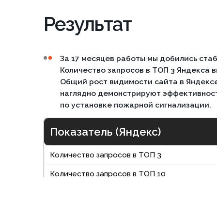
За 17 месяцев работы мы добились стабильно
Количество запросов в ТОП 3 Яндекса выросло 
Общий рост видимости сайта в Яндексе соста
наглядно демонстрируют эффективность наше
по установке пожарной сигнализации.
Показатель (Яндекс)
Количество запросов в ТОП 3
Количество запросов в ТОП 10
Ознакомьт