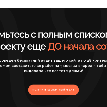
кту еще
ДО начала сотрудн
м бесплатный аудит вашего сайта по 48 критериям и
оставить план работ на 3 месяца вперед, чтобы вы
видели за что платите деньги!
ПОЛУЧИТЬ БЕСПЛАТНЫЙ АУДИТ