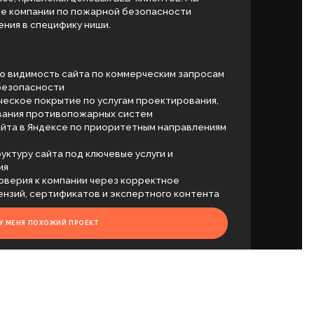
йта по коммерческим запросам
 по услугам проектирования,
ожарных систем
 по приоритетным направлениям
д ключевые услуги и
нии через корректное
атов и экспертного контента
РОЕКТ