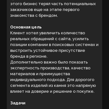
развить структуру сайта под
разные направления продукции
усилить коммерческую подачу и
доверие к бренду
подготовить сайт к продвижению
производства изделий из камня
привлечь именно целевые заявки, а
не случайный информационный
афик
улучшить представление услуг и
визуальную подачу проектов
поддержать развитие сайта
параллельно с SEO-работами
У МЕНЯ ПОХОЖИЙ ПРОЕКТ
Результат