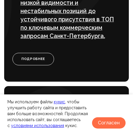
Мы используем файлы
к
укис
, чтобы
улучшить работу сайта и предоставить
вам больше возможностей. Продолжая
использовать сайт, вы соглашаетесь
Согласен
с
условиями использования
кукис.