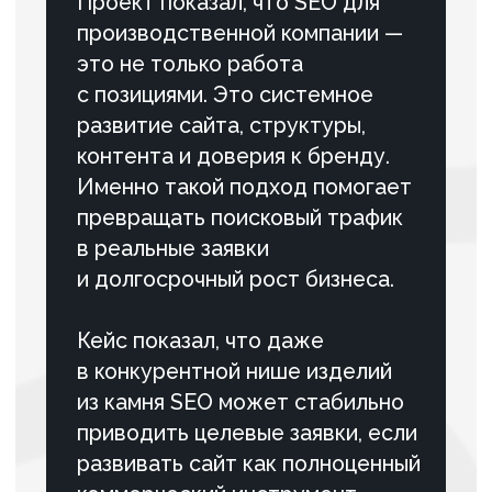
За 10 месяцев работы мы
реализовали комплексное
продвижение сайта новостроек,
превратив новый ресурс в
стабильный источник продаж.
ПОДРОБНЕЕ
87 ,4% Клиентов рекомендует нас
Контакты
Адрес:
г. Санкт-Петербург, пр. Маршала
Блюхера, д. 12, корп. 7, оф. 301 (Бизнес-