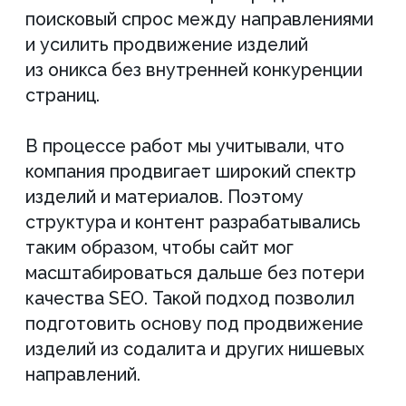
Что
в итоге
За 5 месяцев сайт клиента стал
заметно сильнее как с точки
зрения SEO, так и с позиции
восприятия бренда. Рост