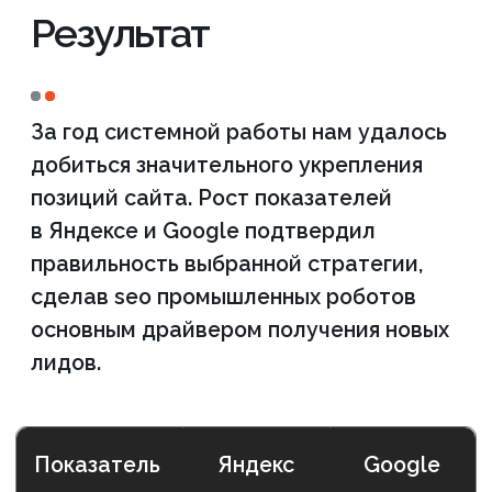
Ознакомьтесь с
полным списком работ
по вашему проекту
еще
ДО начала
сотрудничества
Мы проведем бесплатный аудит
вашего сайта по 48 критериям и
сможем составить план работ на 3
месяца вперед, чтобы вы видели за
что платите деньги!
ПОЛУЧИТЬ БЕСПЛАТНЫЙ АУДИТ