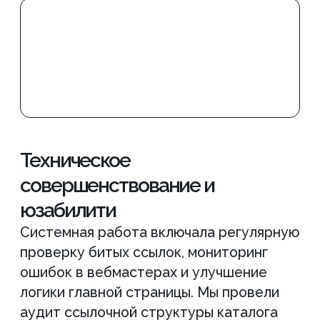
Что
в итоге
Спустя 12 месяцев сайт
превратился из визитки
в мощный инструмент продаж.
Мы доказали, что даже
в сложной технической нише
можно успешно конкурировать
с мировыми лидерами, если
подходить к задаче системно.