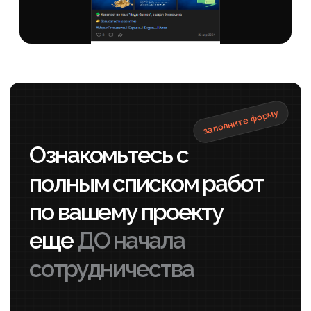
SEO-специалист
Составит стратегию, соберет
семантику, проведет анализ конкурентов и
выделит вас на фоне других
Копирайтер и редактор
Составит на 100% уникальные тексты
с проработанными ключевыми фразами