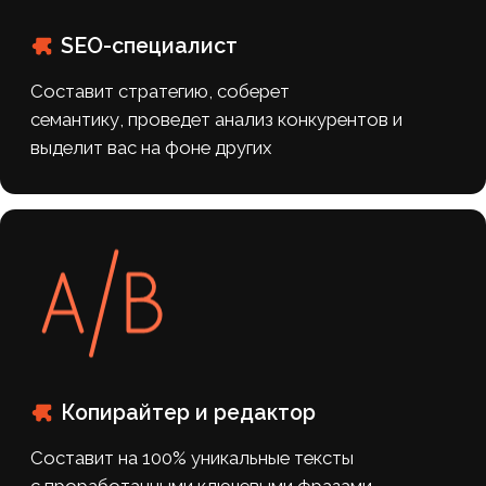
Ознакомьтесь с полным списком
работ по вашему сайту до начала
сотрудничества, оставьте заявку
на бесплатную консультацию
“Задайте нам все
интересующие вас вопросы”
Александр Рабушко – основатель
и директор Аксиом
+7