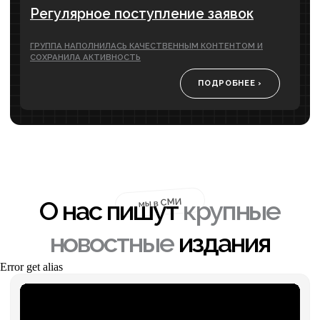
от 34 900 ₽
ПОДРОБНЕЕ
месяц
Разработка сайт ов
Срок разработки от 2-х недель
Разработаем сайт, который поможет
подчеркнуть преимущества вашего
продукта, чтобы покупатели делали выбор
только в вашу пользу
от 39 900 ₽
ПОДРОБНЕЕ
Error get alias