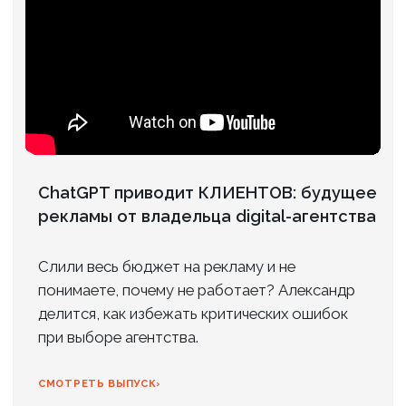
87 ,4% Клиентов рекомендует нас
Контакты
Адрес:
г. Санкт-Петербург, пр. Маршала
Блюхера, д. 12, корп. 7, оф. 301 (Бизнес-
центр «АВМ»)
Телефон:
+7 (812) 240-89-79
/
+7 (901) 469-39-00
Эл. почта:
info@axioom.ru
ОСТАВИТЬ ЗАЯВКУ