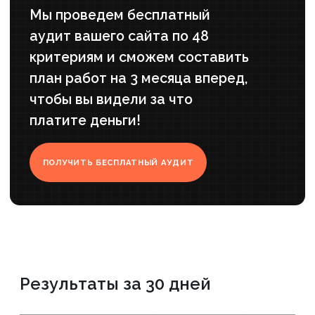
Верстальщик
Создаст новые разделы сайта
и наполнит его контентом
Программист
Исправит ошибки и недочеты, подключит
системы аналитики, проиндексирует сайт