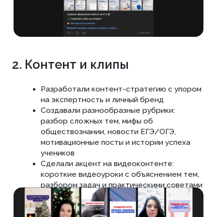
сотрудничества
Мы проведем бесплатный
аудит вашего сайта по 48
критериям и сможем составить
план работ на 3 месяца вперед,
чтобы вы видели за что
платите деньги!
ПОЛУЧИТЬ БЕСПЛАТНЫЙ АУДИТ
Результаты за 30 дней