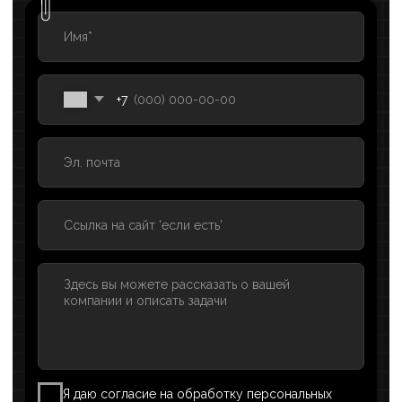
#Образование
#SMM
Создание и продвижение блога
юриста в ВК с нуля
Результаты работы
+125%
+1000%
РОСТ ПРОСМОТРОВ
УВЕЛИЧЕНИЕ
ПОДПИСЧИКОВ
+52%
ПРИРОСТ УНИКАЛЬНЫХ
ПОСЕТИТЕЛЕЙ