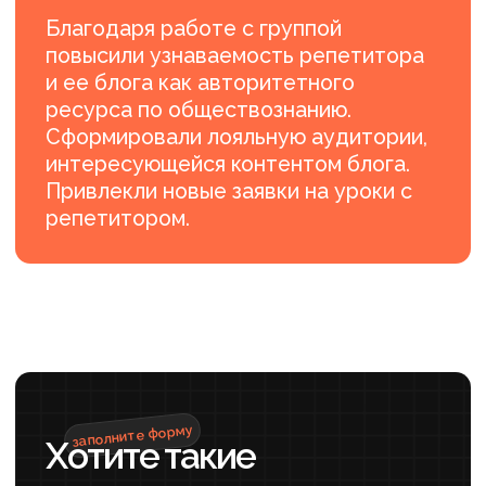
Результаты работы
+90%
+94%
РОСТ ПРОСМОТРОВ
УВЕЛИЧЕНИЕ
ПОДПИСЧИКОВ
+150%
ПРИРОСТ УНИКАЛЬНЫХ
ПОСЕТИТЕЛЕЙ
Регулярное поступление заявок
ГРУППА НАПОЛНИЛАСЬ КАЧЕСТВЕННЫМ КОНТЕНТОМ И
СОХРАНИЛА АКТИВНОСТЬ
ПОДРОБНЕЕ ›