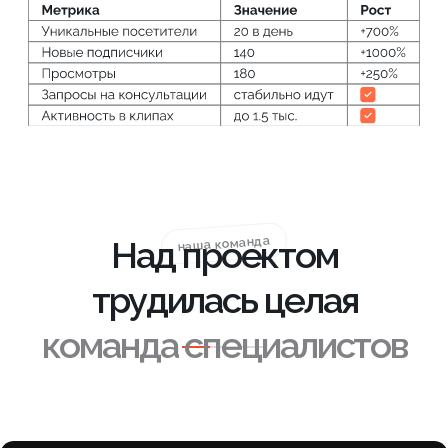
Результаты и
выводы
Увеличение числа новых
подписчиков на +1000%
Рост просмотров — +250%
Прирост уникальных
посетителей — +700%
Заявки на занятия начали
поступать регулярно
Группа наполнилась
качественным контентом и