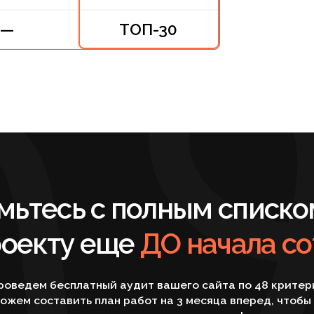
есь с полным списком раб
кту еще
ДО начала сотрудн
м бесплатный аудит вашего сайта по 48 критериям и
оставить план работ на 3 месяца вперед, чтобы вы
видели за что платите деньги!
ПОЛУЧИТЬ БЕСПЛАТНЫЙ АУДИТ