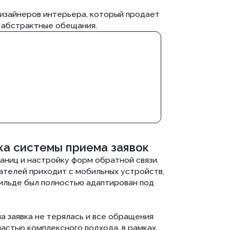
ка не терялась и все обращения
комплексного подхода, в рамках
рфейс, а систему продаж.
 была не просто разработка сайта
тройка механики сбора и обработки
ля дизайн студии, он получает
чную страницу.