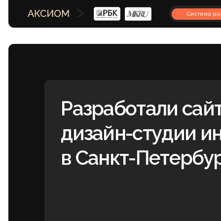
Система роста
Разработали сайт д
дизайн-студии инте
в Санкт-Петербурге