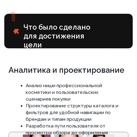
Вёрстка и программирование
Реализация всего функционала интернет-
магазина на конструкторе Flexbe
Настройка каталога товаров, корзины,
системы оплаты и доставки
Обеспечение быстрой загрузки и
стабильной работы сайта
Контент и SEO
Структурирование и размещение контента:
описания товаров, экспертные обзоры,