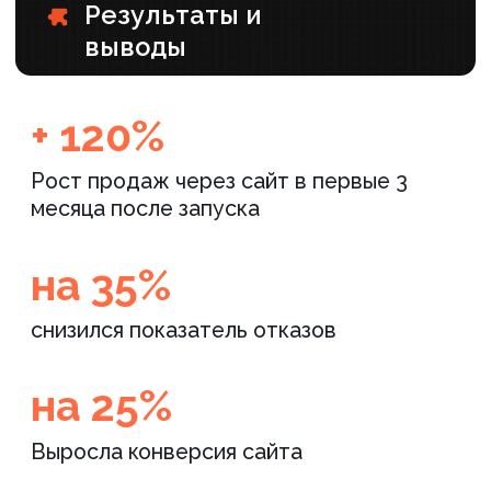
Результаты работы
на 210%
на 34%
РОСТ ЗАЯВОК
УВЕЛИЧЕНИЕ ВРЕМЕНИ
В ТЕЧЕНИЕ 2 МЕСЯЦЕВ
ПРЕБЫВАНИЯ НА САЙТЕ
Положительные
до 14%
отзывы клиентов
СНИЖЕНИЕ
О НОВОМ САЙТЕ И УДОБСТВЕ
ПРОЦЕНТА ОТКАЗОВ
ИСПОЛЬЗОВАНИЯ
ПОДРОБНЕЕ ›