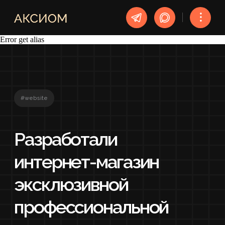
︙
Error get alias
#website
Разработали
интернет-магазин
эксклюзивной
профессиональной
косметики
Разработка сайта
УСЛУГА
3 НЕДЕЛИ