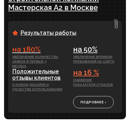
SEO-продвиже ние
Гарантируем результат в договоре
Проведем SEO-оптимизацию сайта для
привлечения новых клиентов по самой низкой
стоимости, в сравнении с другими каналами
от 49 900 ₽
ПОДРОБНЕЕ
месяц
Контекстная реклама
Первые заявки уже через 5 дней
Когда нужно быстро привлечь новых
клиентов. Увеличение количества заявок
уже через 5 дней