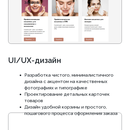
информация о брендах
Написание ясных призывов к действию и
информационных текстов
Базовая SEO-оптимизация страниц каталога
и карточек товаров
ПРИМЕРЫ БЛОКОВ