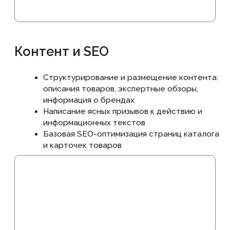
Менеджер проекта
Всегда на связи, оперативно ответит на
любые вопросы о проекте
SEO-специалист