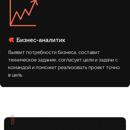
наши кейсы
Похожие
проекты
#Застройщик
#Разработка сайта
Разработка одностраничного
сайта для застройщика
в Якутске