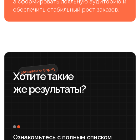
#Строительство
#Разработка сайта
Редизайн сайта для
строительной компании
Мастерская А2 в Москве
Результаты работы
на 180%
на 50%
УВЕЛИЧЕНИЕ КОЛИЧЕСТВА
УВЕЛИЧЕНИЕ ВРЕМЕНИ
ЗАЯВОК В ПЕРВЫЕ 3
ПРЕБЫВАНИЯ НА САЙТЕ
МЕСЯЦА
Положительные
на 16 %
отзывы клиентов