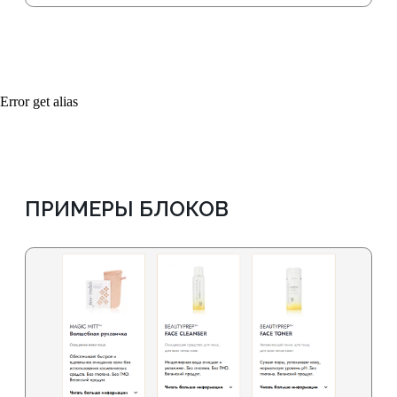
Составит стратегию, соберет
семантику, проведет анализ конкурентов и
выделит вас на фоне других
Error get alias
UX/UI-дизайнер
Составит уникальный и привлекательный
дизайн для вашего сайта
Верстальщик