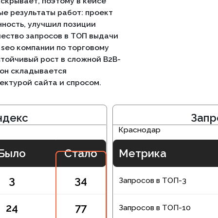
й сайта и спросом.
с
Запросы в ТО
Краснодар
Стало
Метрика
34
Запросов в ТОП-3
77
Запросов в ТОП-10
40
Запросов в ТОП-30
с
Запросы в ТО
Санкт-Петербург