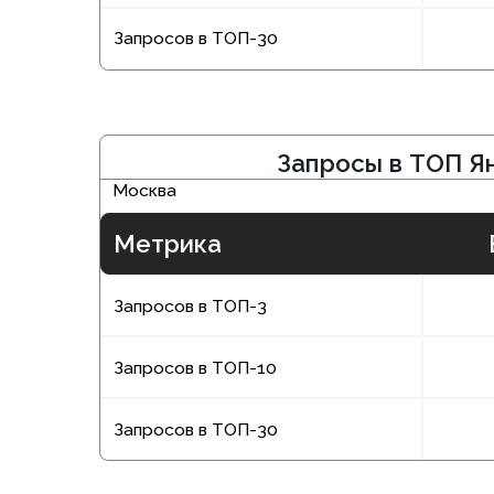
Метрика
Было
4
Запросов в ТОП-3
15
Запросов в ТОП-10
13
Запросов в ТОП-30
Ознакомьт