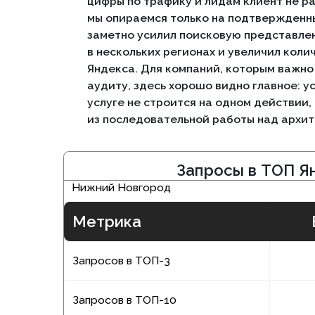
из последовательной работы над архитектуро
Запросы в ТОП Яндек
Нижний Новгород
Метрика
Было
3
Запросов в ТОП-3
24
Запросов в ТОП-10
12
Запросов в ТОП-30
Запросы в ТОП Яндек
Москва