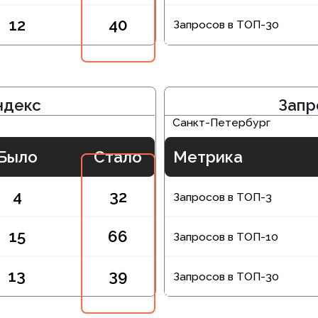
Стало
Метрика
32
Запросов в ТОП-3
66
Запросов в ТОП-10
39
Запросов в ТОП-30
есь с полным списком раб