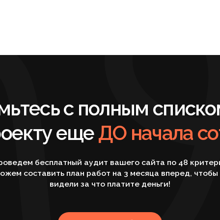
кту еще
ДО начала сотрудн
м бесплатный аудит вашего сайта по 48 критериям и
оставить план работ на 3 месяца вперед, чтобы вы
видели за что платите деньги!
ПОЛУЧИТЬ БЕСПЛАТНЫЙ АУДИТ