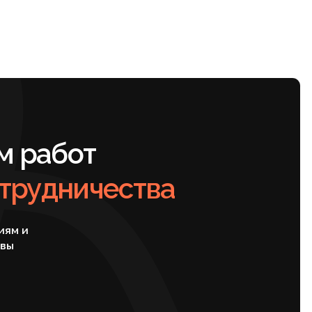
ичества