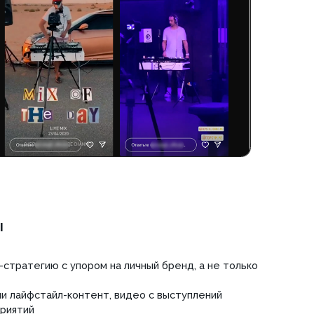
пором на личный бренд, а не только
онтент, видео с выступлений
написание текстов и коммуникацию с