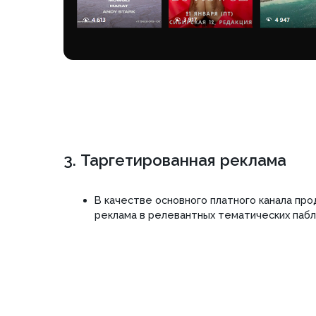
3. Таргетированная реклама
В качестве основного платного канала продвижен
реклама в релевантных тематических пабликах и 
Ознакомьт
по вашему прое