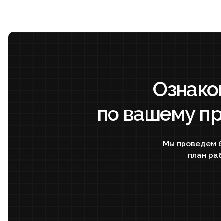
Мы проведем бесплат
план работ на 
Результаты за 30 дней