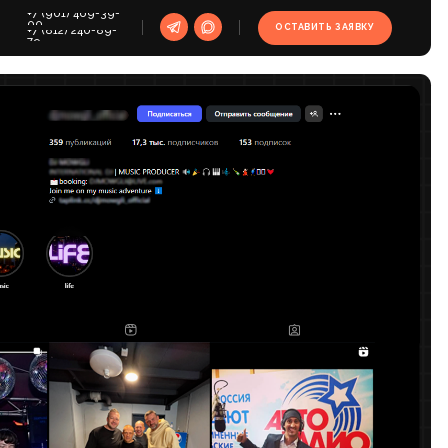
39-
ОСТАВИТЬ ЗАЯВКУ
9-