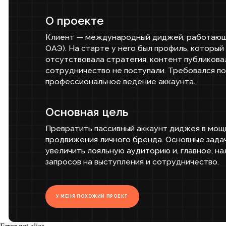
Клиент — международный диджей, работающий на д
ОАЭ). На старте у него был профиль, который не вып
отсутствовала стратегия, контент публиковался нере
сотрудничество не поступали. Требовался полный п
профессиональное ведение аккаунта.
Основная цель
Превратить пассивный аккаунт диджея в мощный ин
продвижения личного бренда. Основные задачи: усил
увеличить лояльную аудиторию и, главное, наладить
запросов на выступления и сотрудничество.
У МЕНЯ ПОХОЖИЙ ПРОЕКТ
Задачи