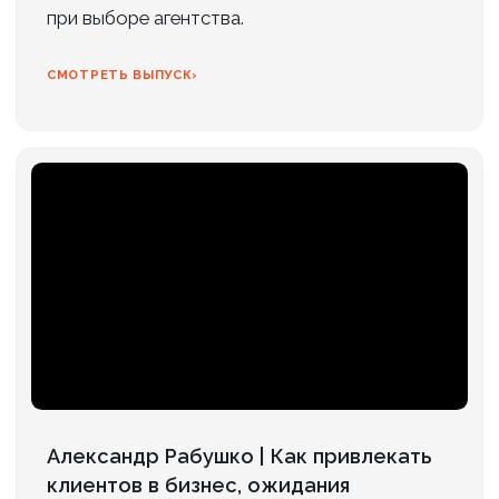
+7 (901) 469-39-00
Эл. почта:
info@axioom.ru
ОСТАВИТЬ ЗАЯВКУ