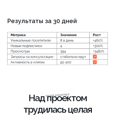
Программист
Исправит ошибки и недочеты, подключит
системы аналитики, проиндексирует сайт
Результаты и
выводы