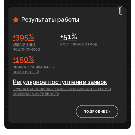
Александр Рабушко | Как привлекать
клиентов в бизнес, ожидания
и реальность в маркетинге
Обсуждаем ожидания и реальность
инвестиций в маркетинг. Как развивать бизнес
со стороны интернет-маркетинга. Как все
работает на самом деле, без волшебных
«таблеток». Вложения в маркетинг — это
не спринт, а марафон.
СМОТРЕТЬ ВЫПУСК›