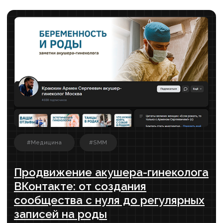
ChatGPT приводит КЛИЕНТОВ: будущее
рекламы от владельца digital-агентства
Слили весь бюджет на рекламу и не
понимаете, почему не работает? Александр
делится, как избежать критических ошибок
при выборе агентства.
СМОТРЕТЬ ВЫПУСК›