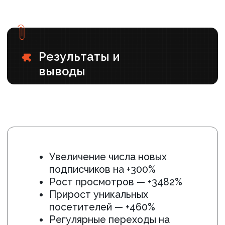
Результаты работы
+51%
+395%
РОСТ ПРОСМОТРОВ
УВЕЛИЧЕНИЕ
ПОДПИСЧИКОВ
+150%
ПРИРОСТ УНИКАЛЬНЫХ
ПОСЕТИТЕЛЕЙ
Регулярное поступление заявок
ГРУППА НАПОЛНИЛАСЬ КАЧЕСТВЕННЫМ КОНТЕНТОМ И
СОХРАНИЛА АКТИВНОСТЬ
ПОДРОБНЕЕ ›