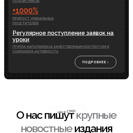
Контекстная реклама
Первые заявки уже через 5 дней
Когда нужно быстро привлечь новых
клиентов. Увеличение количества заявок
уже через 5 дней
от 34 900 ₽
ПОДРОБНЕЕ
месяц
Разработка сайт ов
Срок разработки от 2-х недель
Разработаем сайт, который поможет
подчеркнуть преимущества вашего