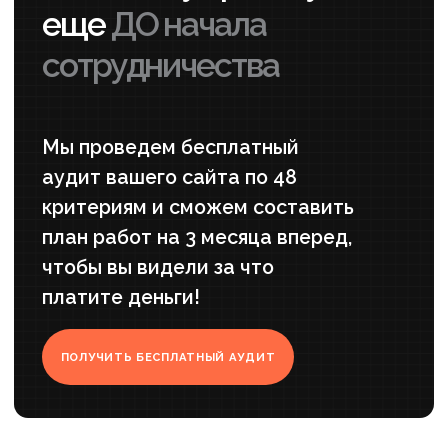
Копирайтер и редактор
Составит на 100% уникальные тексты
с проработанными ключевыми фразами
Верстальщик
Создаст новые разделы сайта
и наполнит его контентом