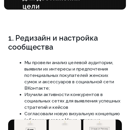
подборки образов, опросы, интерактивные
посты для повышения активности
3. Таргетированная
реклама
Настроили и запустили таргетированную
рекламу. При относительно низком
поддерживающем бюджете на рекламные
показы внутри ВКонтакте получилось
достигнуть высокого результата по
переходам