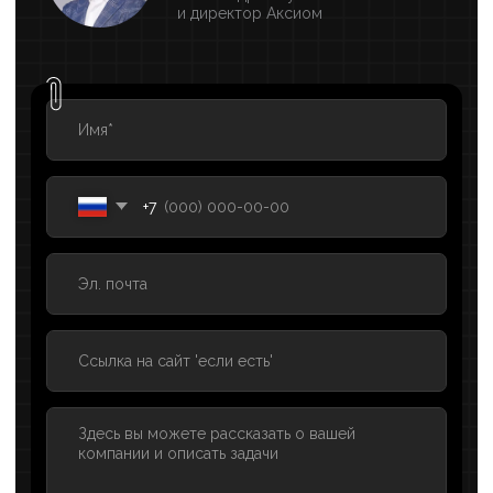
ПРИРОСТ УНИКАЛЬНЫХ
ПОСЕТИТЕЛЕЙ
Регулярное поступление заявок
ГРУППА НАПОЛНИЛАСЬ КАЧЕСТВЕННЫМ КОНТЕНТОМ И
СОХРАНИЛА АКТИВНОСТЬ
ПОДРОБНЕЕ ›
#Образование
#SMM
Продвижение репетитора по
обществознанию в ВК для