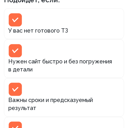
Не подойдёт, если:
Нужны десятки вариантов дизайна
Хочется постоянно менять концепцию
по ходу
Нет дедлайнов
Нужен сложный кастом любой ценой