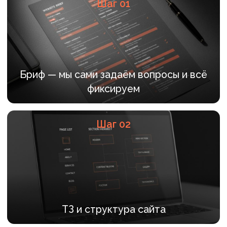
Сборка сайта в Tilda
Шаг 07
Дальнейшее развитие при
необходимости
Каждый этап согласуется. После
согласования мы идём дальше.
ОБСУДИТЬ ПРОЕКТ