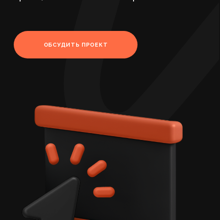
Главная
/
Разработка сайт ов
/
Веб-студия
Кому подойдёт,