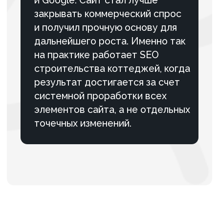
интернет-магазина
картриджей в ТОП 10 Google
по Москве
За 6 месяцев усилили поисковую
видимость сайта, повысили
позиции по коммерческим
запросам и создали основу для
стабильного роста органического
трафика и продаж.
ПОДРОБНЕЕ
87 ,4% Клиентов рекомендует нас