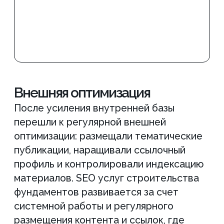
Ознакомьтесь с полным списком
работ по вашему сайту до начала
сотрудничества, оставьте заявку на
бесплатную консультацию
“Задайте нам все
интересующие вас вопросы”
Александр Рабушко – основатель
и директор Аксиом
+7