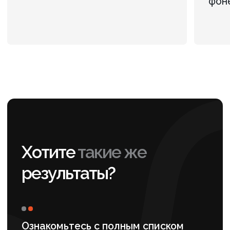
ИП Рабушко А. С.
ИНН: 781158518250