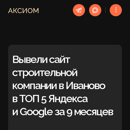
︙
Вывели сайт
строительной
компании в Иваново
в ТОП 5 Яндекса
и Google за 9 месяцев
SEO-продвижение
УСЛУГА
Иваново
РЕГИОН
9 месяцев
СРОК