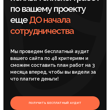
Оптимизация коммерческих и
информационных разделов
Для приоритетных направлений
подготовили новые тексты, обновили
мета-теги и усилили внутреннюю
перелинковку. Одновременно развивали
блог, связывая информационные
материалы с коммерческими разделами
для продвижения строительства
фундаментов и продвижения услуг
строительства фундаментов, поскольку
помогает привлекать пользователей
на разных этапах принятия решения.
Дополнительно усилили путь
пользователя между статьями
и услугами. В таких сценариях SEO
фундамента под ключ становится