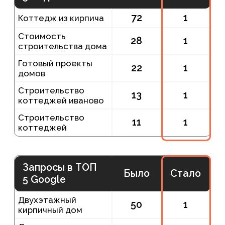
Технический аудит и настройка
аналитики
Проверили корректность целей в
Яндекс Метрике, подключили Google
Search Console, устранили ошибки
индексации, настроили мониторинг
сайта и убедились, что данные по
обращениям собираются корректно.
Параллельно устранили дубли мета-
тегов, проверили битые ссылки и
скорректировали базовые технические
сигналы. Именно поэтому SEO проектов
домов начинается не с контента, а с
исправления инфраструктуры сайта.