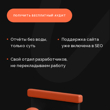
только суть
уже включена в SEO
Свой отдел разработчиков,
не перекладываем работу
Главная
/
SEO-продвиже ние
/
Комплексное SEO