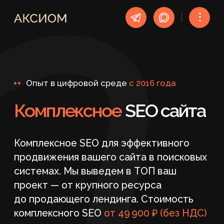
︙
Опыт в цифровой среде
c 2016 года
Комплексное
SEO
сайта
Комплексное SEO для эффективного
продвижения вашего сайта в поисковых
системах. Мы выведем в ТОП ваш
проект — от крупного ресурса
до продающего лендинга. Стоимость
комплексного SEO
от 49 900 ₽ (без НДС)
ПОЛУЧИТЬ БЕСПЛАТНЫЙ АУДИТ
Отчёты без воды,
Поддержка сайта