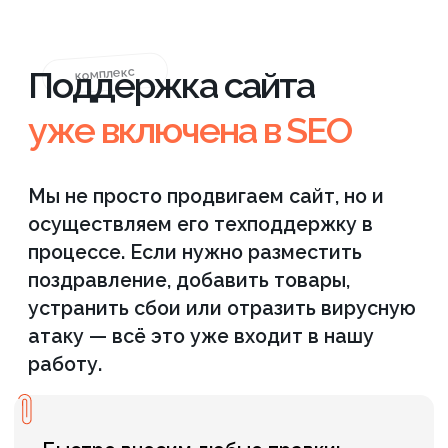
Вам не нужен отдельный
программист