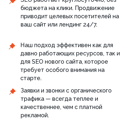
поздравление, добавить товары,
устранить сбои или отразить вирусную
атаку — всё это уже входит в нашу
работу.
Быстро вносим любые правки:
тексты, товары, блоки
Обновляем под задачи без
отдельного бюджета
Устраняем тех. проблемы,
даже нестандартные