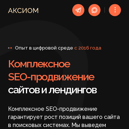
︙
Опыт в цифровой среде
c 2016 года
Комплексное
SEO-продвижение
сайтов и лендингов
Комплексное SEO-продвижение
гарантирует рост позиций вашего сайта
в поисковых системах. Мы выведем
в ТОП ваш проект — от крупного
ресурса до продающего лендинга.
Стоимость комплексного SEO-
продвижения
от 49 900 ₽ (без НДС)