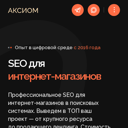
︙
Опыт в цифровой среде
c 2016 года
SEO для
интернет-магазинов
Профессиональное SEO для
интернет-магазинов в поисковых
системах. Выведем в ТОП ваш
проект — от крупного ресурса
до продающего лендинга. Стоимость
SEO для интернет-магазинов
от 49 900 ₽ (без НДС)
ПОЛУЧИТЬ БЕСПЛАТНЫЙ АУДИТ