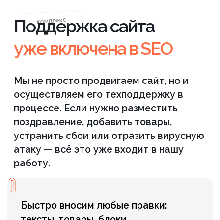
программист