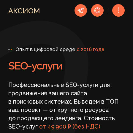
︙
Опыт в цифровой среде
c 2016 года
SEO-услуги
Профессиональные SEO-услуги для
продвижения вашего сайта
в поисковых системах. Выведем в ТОП
ваш проект — от крупного ресурса
до продающего лендинга. Стоимость
SEO-услуг
от 49 900 ₽ (без НДС)
ПОЛУЧИТЬ БЕСПЛАТНЫЙ АУДИТ
Отчёты без воды,
Поддержка сайта