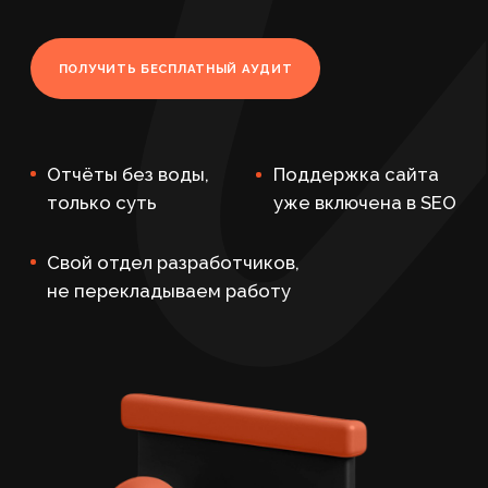
только суть
уже включена в SEO
Свой отдел разработчиков,
не перекладываем работу
Главная
/
SEO-продвиже ние
/
SEO-услуги