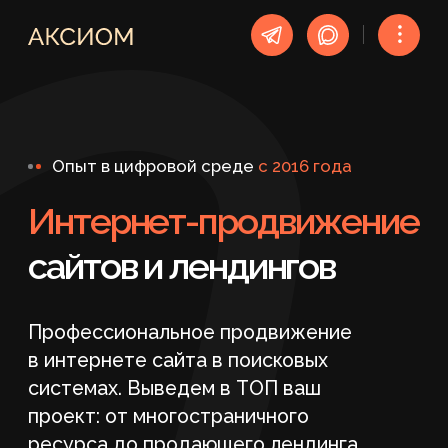
︙
Опыт в цифровой среде
c 2016 года
Интернет-продвижение
сайтов и лендингов
Профессиональное продвижение
в интернете сайта в поисковых
системах. Выведем в ТОП ваш
проект: от многостраничного
ресурса до продающего лендинга.
Стоимость продвижения в интернете
от 49 900 ₽ (без НДС)
ПОЛУЧИТЬ БЕСПЛАТНЫЙ АУДИТ