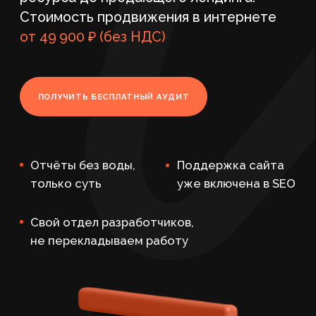
Отчёты без воды,
Поддержка сайта
только суть
уже включена в SEO
Свой отдел разработчиков,
не перекладываем работу
Главная
/
SEO-продвиже ние
/
Интернет-продвижение